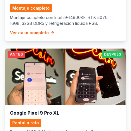
Montaje completo
Montaje completo con Intel i9-14900KF, RTX 5070 Ti
16GB, 32GB DDR5 y refrigeración líquida RGB.
Ver caso completo
ANTES
DESPUÉS
Google Pixel 9 Pro XL
Pantalla rota