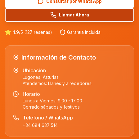
Consultar por WhatsApp
Llamar Ahora
4.9/5 (127 reseñas)
Garantía incluida
Información de Contacto
Ubicación
Lugones, Asturias
Atendemos:
Llanes
y alrededores
Horario
Lunes a Viernes: 9:00 - 17:00
Cerrado sábados y festivos
Teléfono / WhatsApp
+34 684 637 514