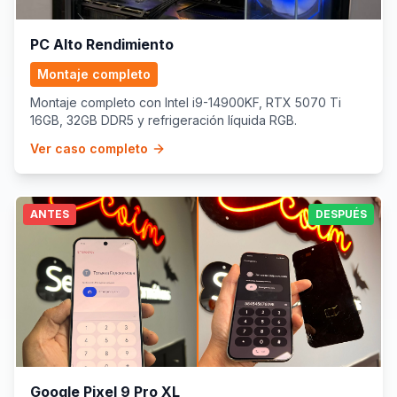
PC Alto Rendimiento
Montaje completo
Montaje completo con Intel i9-14900KF, RTX 5070 Ti
16GB, 32GB DDR5 y refrigeración líquida RGB.
Ver caso completo
ANTES
DESPUÉS
Google Pixel 9 Pro XL