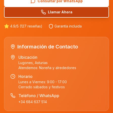
Consultar por WhatsApp
Llamar Ahora
4.9/5 (127 reseñas)
Garantía incluida
Información de Contacto
Ubicación
Lugones, Asturias
Atendemos:
Noreña
y alrededores
Horario
Lunes a Viernes: 9:00 - 17:00
Cerrado sábados y festivos
Teléfono / WhatsApp
+34 684 637 514