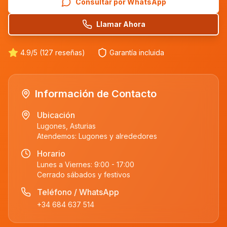
Consultar por WhatsApp
Llamar Ahora
4.9/5 (127 reseñas)
Garantía incluida
Información de Contacto
Ubicación
Lugones, Asturias
Atendemos:
Lugones
y alrededores
Horario
Lunes a Viernes: 9:00 - 17:00
Cerrado sábados y festivos
Teléfono / WhatsApp
+34 684 637 514