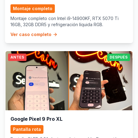
Montaje completo
Montaje completo con Intel i9-14900KF, RTX 5070 Ti
16GB, 32GB DDR5 y refrigeración líquida RGB.
Ver caso completo
ANTES
DESPUÉS
Google Pixel 9 Pro XL
Pantalla rota