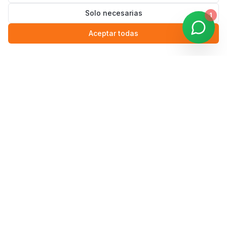
Solo necesarias
1
Aceptar todas
Lunes a Viernes
9:00 — 17:00
Sábado y Domingo