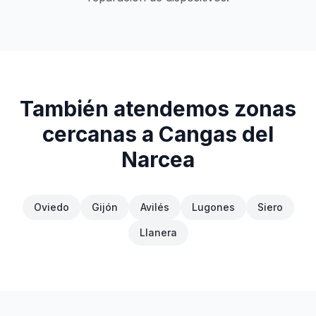
También atendemos zonas
cercanas a
Cangas del
Narcea
Oviedo
Gijón
Avilés
Lugones
Siero
Llanera