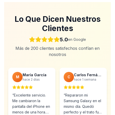
Lo Que Dicen Nuestros
Clientes
5.0
en Google
Más de 200 clientes satisfechos confían en
nosotros
María García
Carlos Fernández
M
C
hace 2 días
hace 1 semana
“
Excelente servicio.
“
Repararon mi
Me cambiaron la
Samsung Galaxy en el
pantalla del iPhone en
mismo día. Quedó
menos de una hora.
perfecto y el trato fue