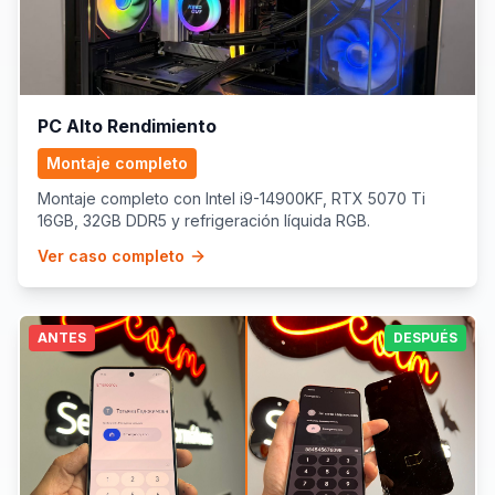
PC Alto Rendimiento
Montaje completo
Montaje completo con Intel i9-14900KF, RTX 5070 Ti
16GB, 32GB DDR5 y refrigeración líquida RGB.
Ver caso completo
ANTES
DESPUÉS