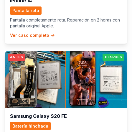
iPhone 14
Pantalla rota
Pantalla completamente rota. Reparación en 2 horas con
pantalla original Apple.
Ver caso completo
ANTES
DESPUÉS
Samsung Galaxy S20 FE
Batería hinchada