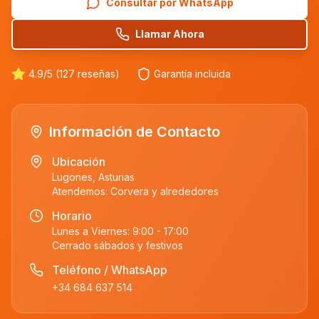
Consultar por WhatsApp
Llamar Ahora
4.9/5 (127 reseñas)
Garantía incluida
Información de Contacto
Ubicación
Lugones, Asturias
Atendemos:
Corvera
y alrededores
Horario
Lunes a Viernes: 9:00 - 17:00
Cerrado sábados y festivos
Teléfono / WhatsApp
+34 684 637 514