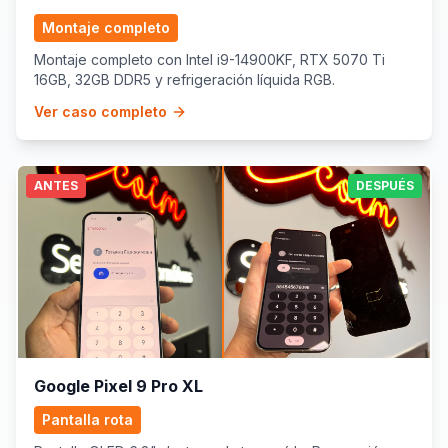
Montaje completo
Montaje completo con Intel i9-14900KF, RTX 5070 Ti
16GB, 32GB DDR5 y refrigeración líquida RGB.
Ver caso completo
ANTES
DESPUÉS
Google Pixel 9 Pro XL
Pantalla rota