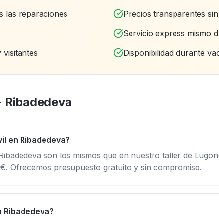
s las reparaciones
Precios transparentes si
Servicio express mismo d
 visitantes
Disponibilidad durante va
- Ribadedeva
il en Ribadedeva?
Ribadedeva son los mismos que en nuestro taller de Lugon
5€. Ofrecemos presupuesto gratuito y sin compromiso.
en Ribadedeva?