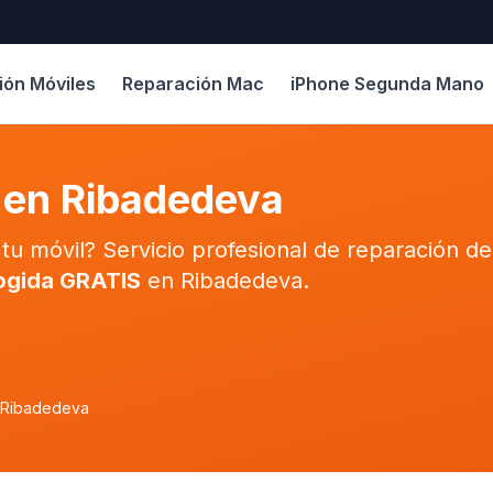
ión Móviles
Reparación Mac
iPhone Segunda Mano
 en Ribadedeva
 tu móvil? Servicio profesional de reparación 
ogida GRATIS
en Ribadedeva.
 Ribadedeva