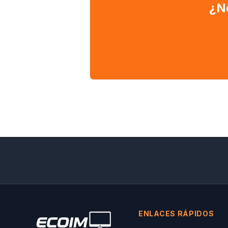
¿N
ENLACES RÁPIDOS