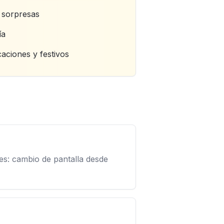
n sorpresas
ía
caciones y festivos
es: cambio de pantalla desde