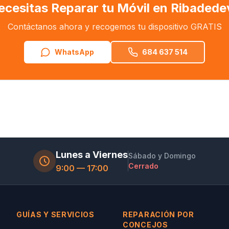
ecesitas Reparar tu Móvil en Ribadede
Contáctanos ahora y recogemos tu dispositivo GRATIS
WhatsApp
684 637 514
Lunes a Viernes
Sábado y Domingo
Cerrado
9:00 — 17:00
GUÍAS Y SERVICIOS
REPARACIÓN POR
CONCEJOS