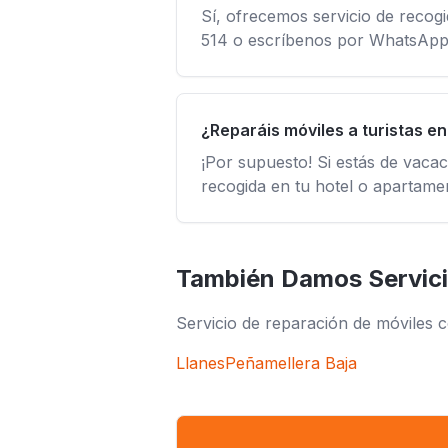
Sí, ofrecemos servicio de recog
514 o escríbenos por WhatsApp 
¿Reparáis móviles a turistas e
¡Por supuesto! Si estás de vaca
recogida en tu hotel o apartame
También Damos Servici
Servicio de reparación de móviles c
Llanes
Peñamellera Baja