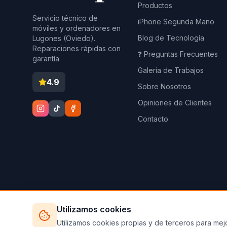
Productos
Servicio técnico de
iPhone Segunda Mano
móviles y ordenadores en
Blog de Tecnología
Lugones (Oviedo).
Reparaciones rápidas con
❓ Preguntas Frecuentes
garantía.
Galería de Trabajos
4.9
Sobre Nosotros
Opiniones de Clientes
Contacto
Utilizamos cookies
©
2026
Ecoim.es 
Utilizamos cookies propias y de terceros para mejo