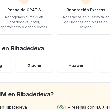
Recogida GRATIS
Reparación Express
Recogemos tu móvil en
Reparamos en nuestro taller
Ribadedeva (hotel,
de Lugones con piezas de
apartamento o donde estés).
calidad.
 en Ribadedeva
g
Xiaomi
Huawei
OIM en Ribadedeva?
en Ribadedeva
511+ reseñas con 4.8★ e