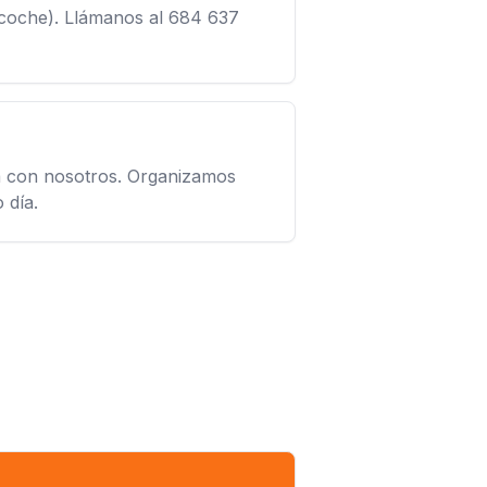
 coche). Llámanos al 684 637
ta con nosotros. Organizamos
 día.