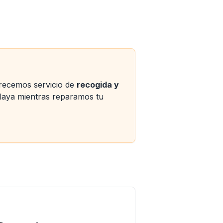
frecemos servicio de
recogida y
playa mientras reparamos tu
