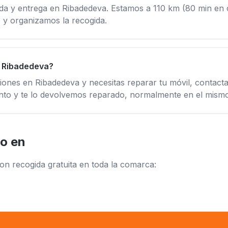
ida y entrega en Ribadedeva. Estamos a 110 km (80 min en
y organizamos la recogida.
n Ribadedeva?
ciones en Ribadedeva y necesitas reparar tu móvil, contac
nto y te lo devolvemos reparado, normalmente en el mismo
o en
on recogida gratuita en toda la comarca: