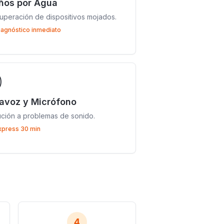
ños por Agua
uperación de dispositivos mojados.
iagnóstico inmediato

tavoz y Micrófono
ución a problemas de sonido.
xpress 30 min
4