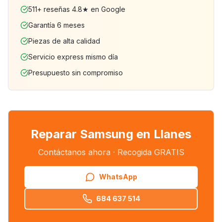
511+ reseñas 4.8★ en Google
Garantía 6 meses
Piezas de alta calidad
Servicio express mismo día
Presupuesto sin compromiso
Reparar Samsung en Llanes
Contáctanos ahora · Recogida GRATIS
WhatsApp
684 637 514