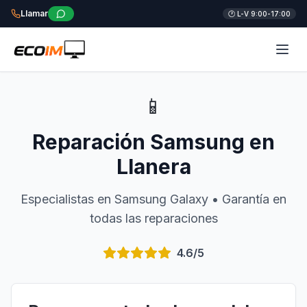
Llamar
🕐 L-V 9:00-17:00
📱
Reparación Samsung en
Llanera
Especialistas en Samsung Galaxy • Garantía en
todas las reparaciones
4.6/5