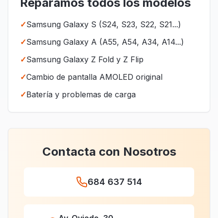
Reparamos todos los modelos
✓
Samsung Galaxy S (S24, S23, S22, S21...)
✓
Samsung Galaxy A (A55, A54, A34, A14...)
✓
Samsung Galaxy Z Fold y Z Flip
✓
Cambio de pantalla AMOLED original
✓
Batería y problemas de carga
Contacta con Nosotros
684 637 514