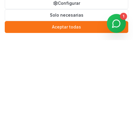
Configurar
Solo necesarias
1
Aceptar todas
Lunes a Viernes
9:00 — 17:00
Sábado y Domingo
Cerrado