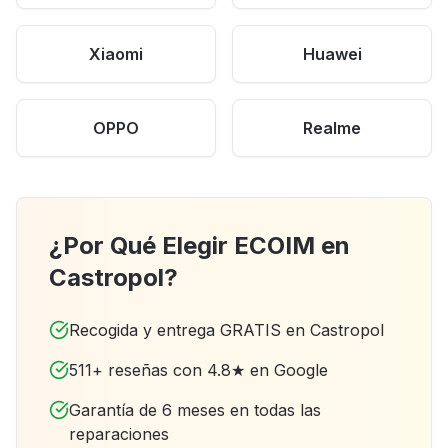
Xiaomi
Huawei
OPPO
Realme
¿Por Qué Elegir ECOIM en
Castropol?
Recogida y entrega GRATIS en Castropol
511+ reseñas con 4.8★ en Google
Garantía de 6 meses en todas las
reparaciones