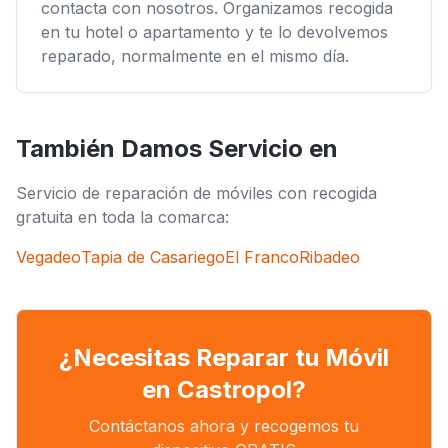
contacta con nosotros. Organizamos recogida
en tu hotel o apartamento y te lo devolvemos
reparado, normalmente en el mismo día.
También Damos Servicio en
Servicio de reparación de móviles con recogida
gratuita en toda la comarca:
Vegadeo
Tapia de Casariego
El Franco
Ribadeo
¿Necesitas Reparar tu Móvil
en Castropol?
Contáctanos ahora y recogemos tu