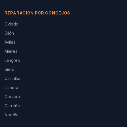
REPARACIÓN POR CONCEJOS
Oviedo
Gijón
Avilés
Mieres
Langreo
Siero
Castrillón
Llanera
Corvera
Carreño
Noreña