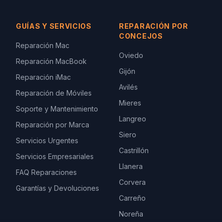
GUÍAS Y SERVICIOS
REPARACIÓN POR
CONCEJOS
Reparación Mac
Oviedo
Reparación MacBook
Gijón
Reparación iMac
Avilés
Reparación de Móviles
Mieres
Soporte y Mantenimiento
Langreo
Reparación por Marca
Siero
Servicios Urgentes
Castrillón
Servicios Empresariales
Llanera
FAQ Reparaciones
Corvera
Garantías y Devoluciones
Carreño
Noreña