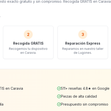
uesto exacto gratuito y sin compromiso. Recogida GRATIS en Caravia
?
2
3
Recogida GRATIS
Reparación Express
Recogemos tu dispositivo
Reparamos en nuestro taller
en Caravia.
de Lugones.
IS en Caravia
511+ reseñas 4.8★ en Google
Piezas de alta calidad
día
Presupuesto sin compromiso