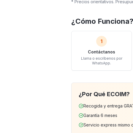
* Precios orientativos. Presup
¿Cómo Funciona
1
Contáctanos
Llama o escríbenos por
WhatsApp.
¿Por Qué ECOIM?
Recogida y entrega GRAT
Garantía 6 meses
Servicio express mismo 