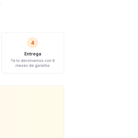
.
4
Entrega
Te lo devolvemos con 6
meses de garantía.