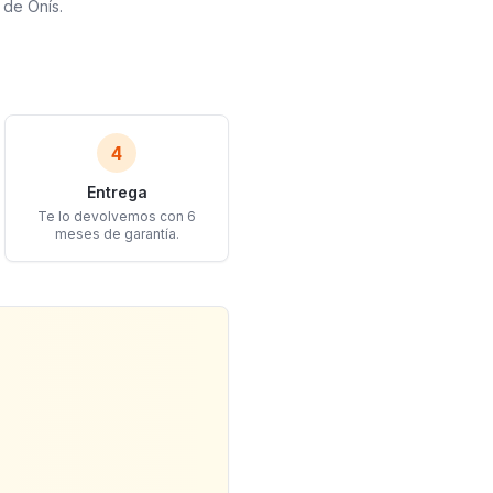
 de Onís.
4
Entrega
Te lo devolvemos con 6
meses de garantía.