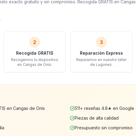
uesto exacto gratuito y sin compromiso. Recogida GRATIS en Cangas
?
2
3
Recogida GRATIS
Reparación Express
Recogemos tu dispositivo
Reparamos en nuestro taller
en Cangas de Onís.
de Lugones.
TIS en Cangas de Onís
511+ reseñas 4.8★ en Google
Piezas de alta calidad
día
Presupuesto sin compromiso