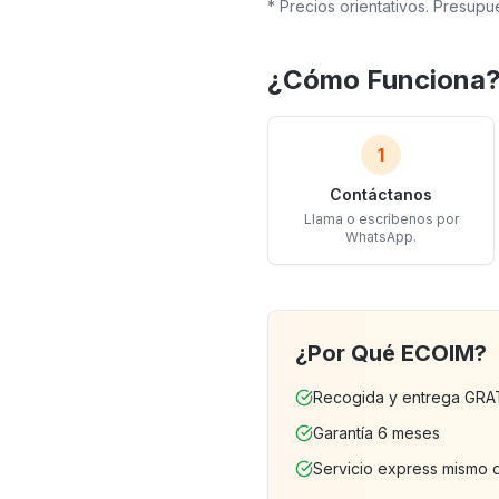
* Precios orientativos. Presup
¿Cómo Funciona
1
Contáctanos
Llama o escríbenos por
WhatsApp.
¿Por Qué ECOIM?
Recogida y entrega GRA
Garantía 6 meses
Servicio express mismo 