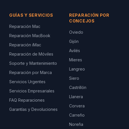
GUÍAS Y SERVICIOS
REPARACIÓN POR
CONCEJOS
Reparación Mac
Oviedo
Reparación MacBook
Gijón
Reparación iMac
Avilés
Reparación de Móviles
Mieres
Soporte y Mantenimiento
Langreo
Reparación por Marca
Siero
Servicios Urgentes
Castrillón
Servicios Empresariales
Llanera
FAQ Reparaciones
Corvera
Garantías y Devoluciones
Carreño
Noreña