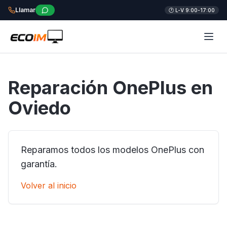
Llamar
🕐 L-V 9:00-17:00
Reparación OnePlus en
Oviedo
Reparamos todos los modelos OnePlus con
garantía.
Volver al inicio