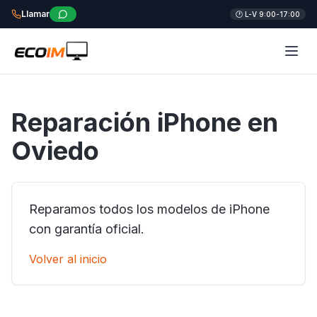
Llamar
🕐 L-V 9:00-17:00
Reparación iPhone en
Oviedo
Reparamos todos los modelos de iPhone
con garantía oficial.
Volver al inicio