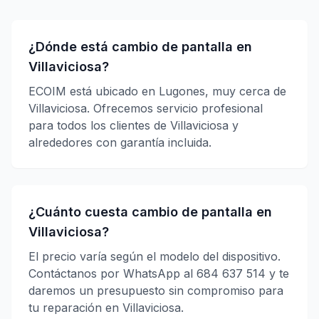
¿Dónde está cambio de pantalla en
Villaviciosa?
ECOIM está ubicado en Lugones, muy cerca de
Villaviciosa. Ofrecemos servicio profesional
para todos los clientes de Villaviciosa y
alrededores con garantía incluida.
¿Cuánto cuesta cambio de pantalla en
Villaviciosa?
El precio varía según el modelo del dispositivo.
Contáctanos por WhatsApp al 684 637 514 y te
daremos un presupuesto sin compromiso para
tu reparación en Villaviciosa.