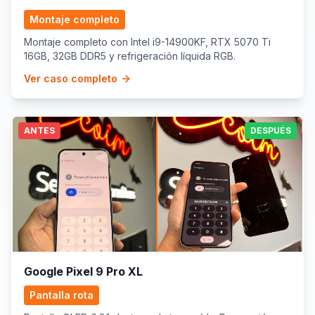
Montaje completo
Montaje completo con Intel i9-14900KF, RTX 5070 Ti
16GB, 32GB DDR5 y refrigeración líquida RGB.
Ver caso completo
ANTES
DESPUÉS
Google Pixel 9 Pro XL
Pantalla rota