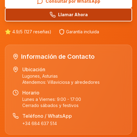
Consultar por WhatsApp
Llamar Ahora
4.9/5 (127 reseñas)
Garantía incluida
Información de Contacto
Ubicación
Lugones, Asturias
Atendemos:
Villaviciosa
y alrededores
Horario
Lunes a Viernes: 9:00 - 17:00
Cerrado sábados y festivos
Teléfono / WhatsApp
+34 684 637 514