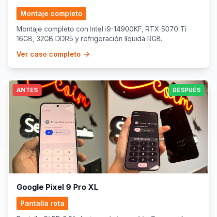
Montaje completo
Montaje completo con Intel i9-14900KF, RTX 5070 Ti
16GB, 32GB DDR5 y refrigeración líquida RGB.
Ver caso completo
ANTES
DESPUÉS
Google Pixel 9 Pro XL
Pantalla rota