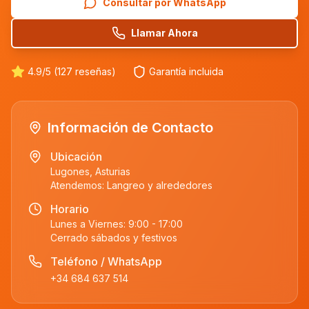
Consultar por WhatsApp
Llamar Ahora
4.9/5 (127 reseñas)
Garantía incluida
Información de Contacto
Ubicación
Lugones, Asturias
Atendemos:
Langreo
y alrededores
Horario
Lunes a Viernes: 9:00 - 17:00
Cerrado sábados y festivos
Teléfono / WhatsApp
+34 684 637 514