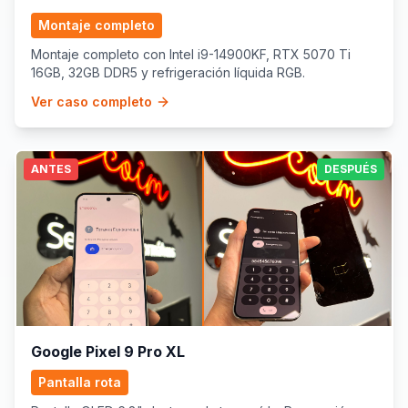
Montaje completo
Montaje completo con Intel i9-14900KF, RTX 5070 Ti
16GB, 32GB DDR5 y refrigeración líquida RGB.
Ver caso completo
ANTES
DESPUÉS
Google Pixel 9 Pro XL
Pantalla rota