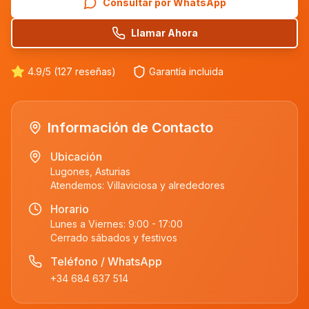
Consultar por WhatsApp
Llamar Ahora
4.9/5 (127 reseñas)
Garantía incluida
Información de Contacto
Ubicación
Lugones, Asturias
Atendemos:
Villaviciosa
y alrededores
Horario
Lunes a Viernes: 9:00 - 17:00
Cerrado sábados y festivos
Teléfono / WhatsApp
+34 684 637 514