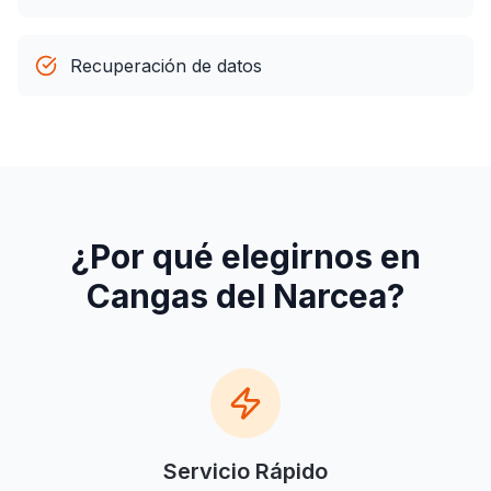
Recuperación de datos
¿Por qué elegirnos en
Cangas del Narcea
?
Servicio Rápido