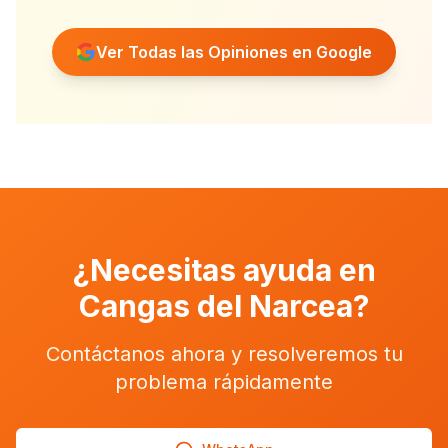
recomendables.
”
Ver Todas las Opiniones en Google
¿Necesitas ayuda en
Cangas del Narcea
?
Contáctanos ahora y resolveremos tu
problema rápidamente