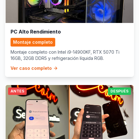
PC Alto Rendimiento
Montaje completo
Montaje completo con Intel i9-14900KF, RTX 5070 Ti
16GB, 32GB DDR5 y refrigeración líquida RGB.
Ver caso completo
ANTES
DESPUÉS