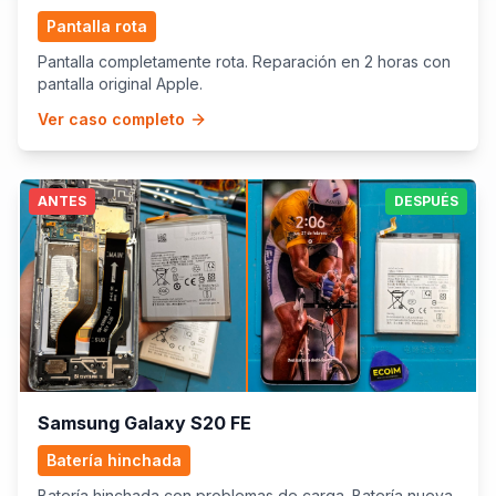
Pantalla rota
Pantalla completamente rota. Reparación en 2 horas con
pantalla original Apple.
Ver caso completo
ANTES
DESPUÉS
Samsung Galaxy S20 FE
Batería hinchada
Batería hinchada con problemas de carga. Batería nueva