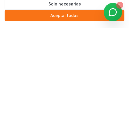
Solo necesarias
1
Aceptar todas
Lunes a Viernes
9:00 — 17:00
Sábado y Domingo