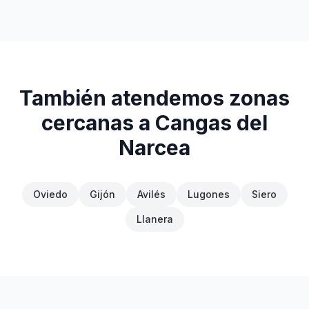
También atendemos zonas
cercanas a
Cangas del
Narcea
Oviedo
Gijón
Avilés
Lugones
Siero
Llanera